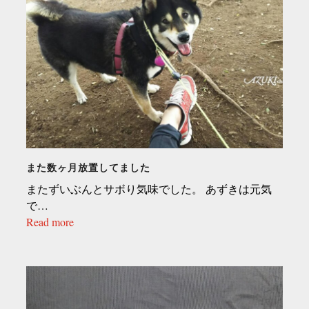
また数ヶ月放置してました
またずいぶんとサボり気味でした。 あずきは元気
で…
Read more