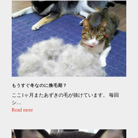
もうすぐ冬なのに換毛期？
ここ1ヶ月またあずきの毛が抜けています。 毎回
シ…
Read more