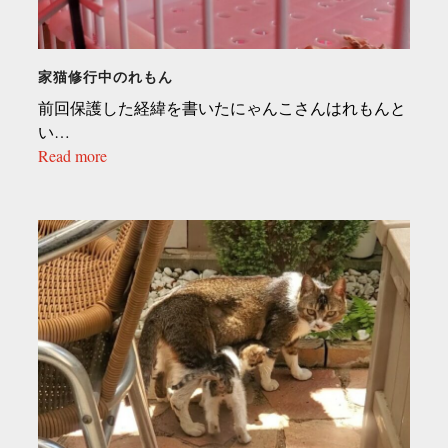
家猫修行中のれもん
前回保護した経緯を書いたにゃんこさんはれもんと
い…
Read more