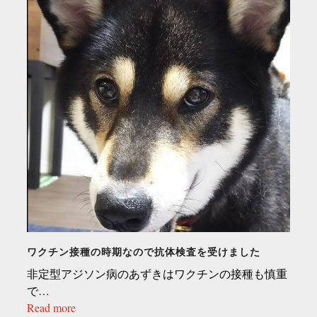
ワクチン接種の時期なので抗体検査を受けました
非定型アジソン病のあずきはワクチンの接種も慎重
で…
Read more