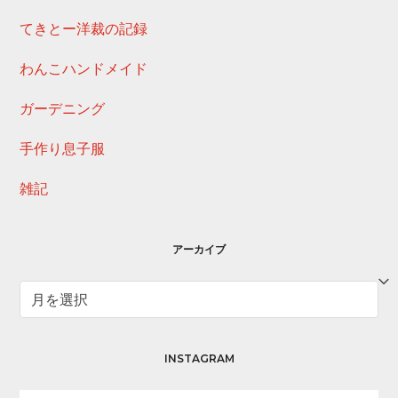
てきとー洋裁の記録
わんこハンドメイド
ガーデニング
手作り息子服
雑記
アーカイブ
ア
ー
カ
イ
INSTAGRAM
ブ