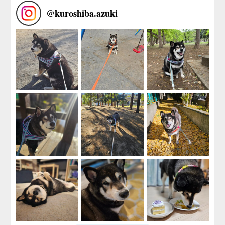
@
kuroshiba.azuki