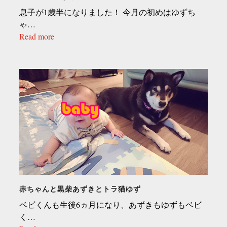
息子が1歳半になりました！ 今月の初めはゆずち
ゃ…
Read more
赤ちゃんと黒柴あずきとトラ猫ゆず
ベビくんも生後6ヵ月になり、あずきもゆずもベビ
く…