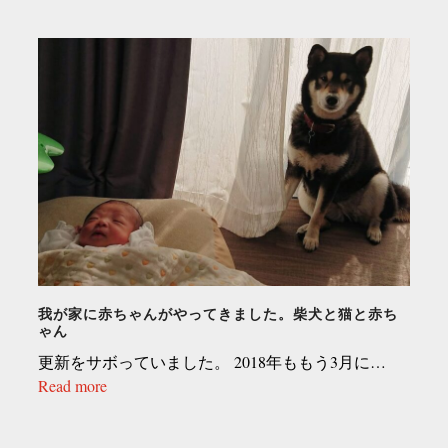
我が家に赤ちゃんがやってきました。柴犬と猫と赤ち
ゃん
更新をサボっていました。 2018年ももう3月に…
Read more