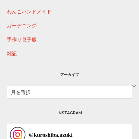
わんこハンドメイド
ガーデニング
手作り息子服
雑記
アーカイブ
ア
ー
カ
イ
INSTAGRAM
ブ
@
kuroshiba.azuki