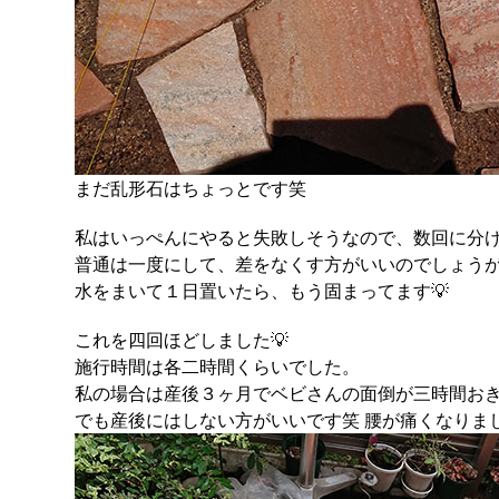
まだ乱形石はちょっとです笑
私はいっぺんにやると失敗しそうなので、数回に分
普通は一度にして、差をなくす方がいいのでしょう
水をまいて１日置いたら、もう固まってます💡
これを四回ほどしました💡
施行時間は各二時間くらいでした。
私の場合は産後３ヶ月でベビさんの面倒が三時間お
でも産後にはしない方がいいです笑 腰が痛くなりま