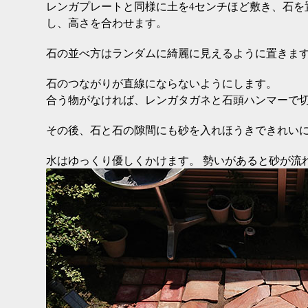
レンガプレートと同様に土を4センチほど敷き、石を
し、高さを合わせます。
石の並べ方はランダムに綺麗に見えるように置きま
石のつながりが直線にならないようにします。
合う物がなければ、レンガタガネと石頭ハンマーで
その後、石と石の隙間にも砂を入れほうきできれいに
水はゆっくり優しくかけます。 勢いがあると砂が流