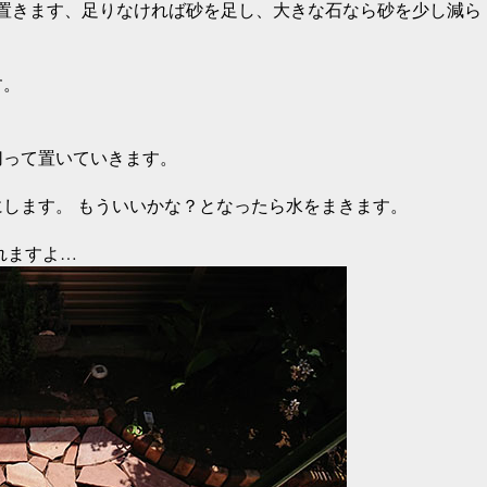
置きます、足りなければ砂を足し、大きな石なら砂を少し減ら
す。
切って置いていきます。
します。 もういいかな？となったら水をまきます。
れますよ…