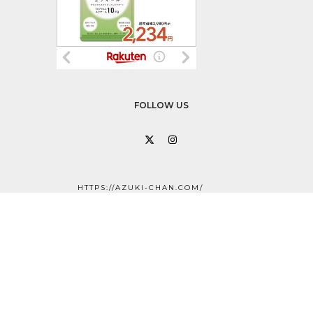
FOLLOW US
X
Instagram
HTTPS://AZUKI-CHAN.COM/