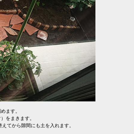
固めます。
す）をまきます。
整えてから隙間にも土を入れます。