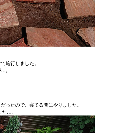
けて施行しました。
が…。
きだったので、寝てる間にやりました。
した…。