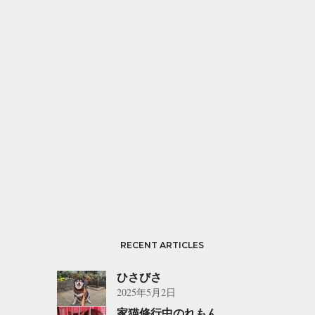
RECENT ARTICLES
ひさびさ
2025年5月2日
家猫修行中のれもん