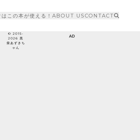
けはこの本が使える！
ABOUT US
CONTACT
© 2015-
AD
2026 黒
柴あずきち
ゃん