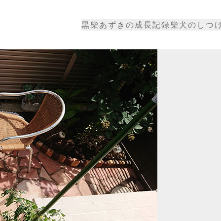
黒柴あずきの成長記録
柴犬のしつ