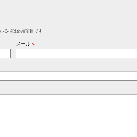
いる欄は必須項目です
メール
※