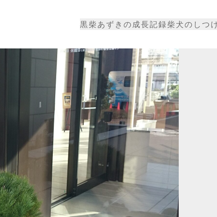
黒柴あずきの成長記録
柴犬のしつ