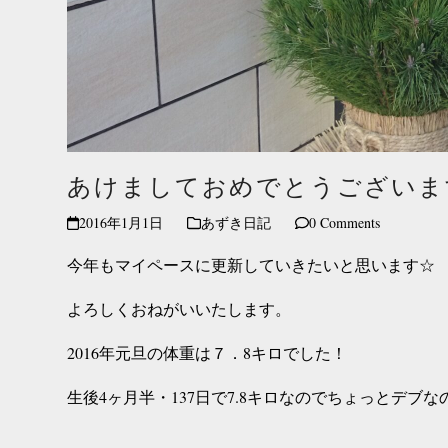
あけましておめでとうございま
2016年1月1日
あずき日記
0 Comments
今年もマイペースに更新していきたいと思います☆
よろしくおねがいいたします。
2016年元旦の体重は７．8キロでした！
生後4ヶ月半・137日で7.8キロなのでちょっとデブ