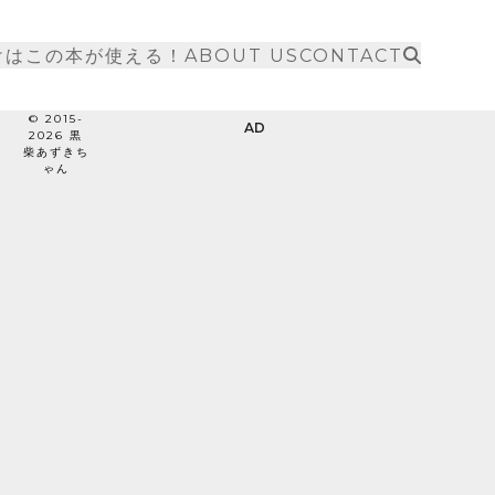
けはこの本が使える！
ABOUT US
CONTACT
© 2015-
AD
2026 黒
柴あずきち
ゃん