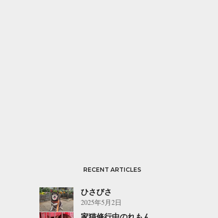
RECENT ARTICLES
ひさびさ
2025年5月2日
家猫修行中のれもん