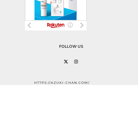
FOLLOW US
X
Instagram
HTTPS://AZUKI-CHAN.COM/