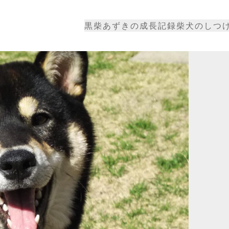
黒柴あずきの成長記録
柴犬のしつ