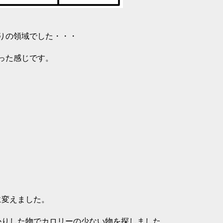
りの領域でした・・・
いった感じです。
に変えました。
かりした物でカロリーの少ない物を探しました。