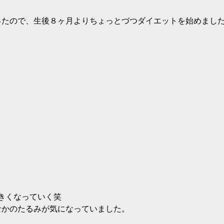
ったので、生後８ヶ月よりちょっとづつダイエットを始めまし
きくなっていく笑
なかのたるみが気になっていました。