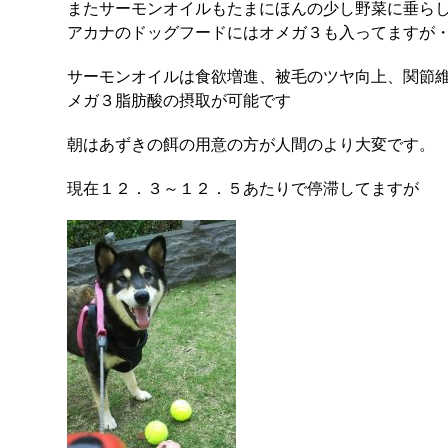
またサーモンオイルもたまにほんの少し野菜に垂ら
アカナのドッグフードにはオメガ３も入ってますが
サーモンオイルは食欲増進、被毛のツヤ向上、関節
メガ３脂肪酸の摂取が可能です
朝はあずきの餌の用意の方が人間のより大変です。
現在１２．３～１２．５あたりで停滞してますが