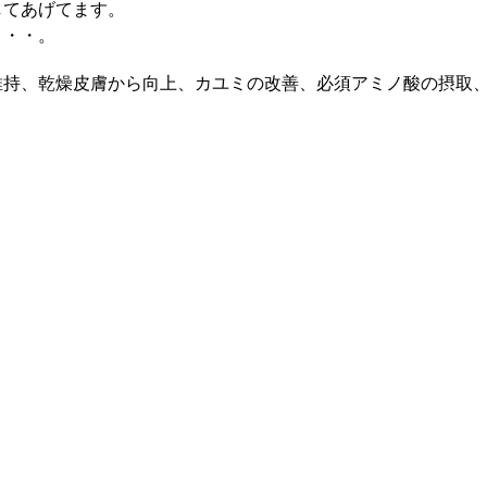
してあげてます。
・・・。
維持、乾燥皮膚から向上、カユミの改善、必須アミノ酸の摂取