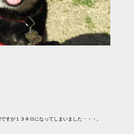
瞬ですが１３キロ
になってしまいました・・・。