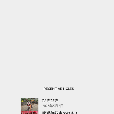
RECENT ARTICLES
ひさびさ
2025年5月2日
家猫修行中のれもん