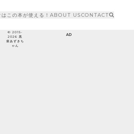
けはこの本が使える！
ABOUT US
CONTACT
© 2015-
AD
2026 黒
柴あずきち
ゃん