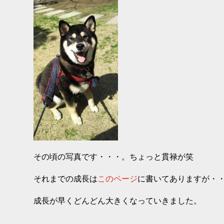
その頃の写真です・・・。ちょっと貫禄が笑
それまでの成長は
このページ
に書いてありますが・
成長が早くどんどん大きくなっていきました。