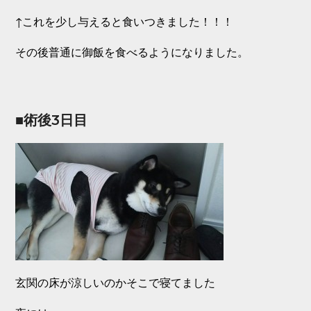
↑これを少し与えると食いつきました！！！
その後普通に御飯を食べるようになりました。
■術後3日目
玄関の床が涼しいのかそこで寝てました