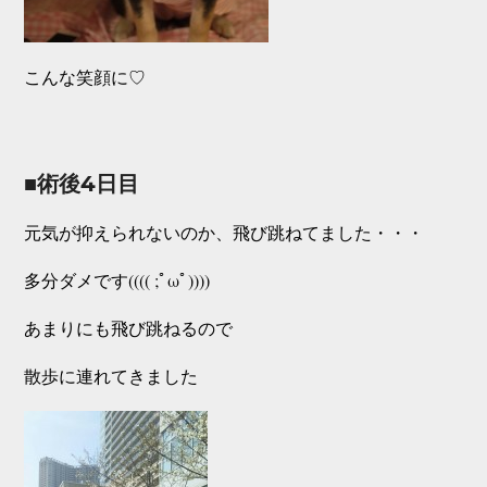
こんな笑顔に♡
■術後4日目
元気が抑えられないのか、飛び跳ねてました・・・
多分ダメです(((( ;ﾟωﾟ))))
あまりにも飛び跳ねるので
散歩に連れてきました