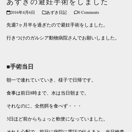
あずきの避妊手術をしました
2016年4月6日
あずき日記
0 Comments
先週7ヶ月半を過ぎたので避妊手術をしました。
行きつけの
ガルシア動物病院
さんでお願いしました。
■手術当日
朝一で連れていていき、様子で日帰です。
食事は前日8時まで、水は当日朝まで。
それなのに、全然餌を食べず・・・
3日ほど前からちょっと軟便になっていました。
それも心配で、前日に病院に電話で伝えると、当日検査