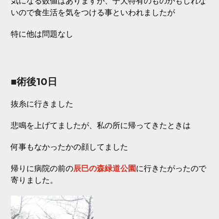
気になる数値はありますが、子犬特有のものかもしれな
いので食生活を気をつける事といわれましたが
特に他は問題なし
■術後10日
抜糸に行きました
悲鳴を上げてましたが、私の所に帰ってきたときは
何事もなかったかの顔してました
辰巳の森緑道公園
帰りに病院の前の
に行きたがったので
寄りました。